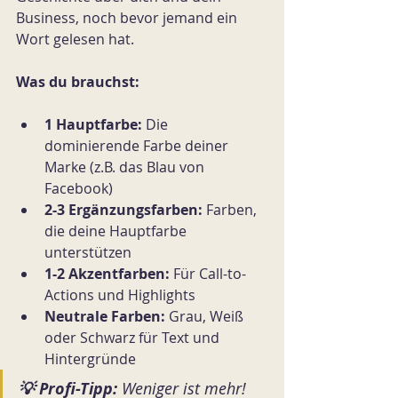
Business, noch bevor jemand ein 
Wort gelesen hat.
Was du brauchst:
1 Hauptfarbe:
 Die 
dominierende Farbe deiner 
Marke (z.B. das Blau von 
Facebook)
2-3 Ergänzungsfarben:
 Farben, 
die deine Hauptfarbe 
unterstützen
1-2 Akzentfarben:
 Für Call-to-
Actions und Highlights
Neutrale Farben:
 Grau, Weiß 
oder Schwarz für Text und 
Hintergründe
💡 Profi-Tipp:
Weniger ist mehr! 