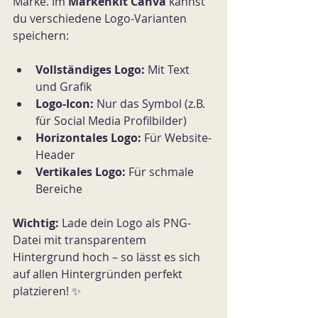
Marke. Im 
Markenkit Canva
 kannst 
du verschiedene Logo-Varianten 
speichern:
Vollständiges Logo:
 Mit Text 
und Grafik
Logo-Icon:
 Nur das Symbol (z.B. 
für Social Media Profilbilder)
Horizontales Logo:
 Für Website-
Header
Vertikales Logo:
 Für schmale 
Bereiche
Wichtig:
 Lade dein Logo als PNG-
Datei mit transparentem 
Hintergrund hoch – so lässt es sich 
auf allen Hintergründen perfekt 
platzieren! ✨