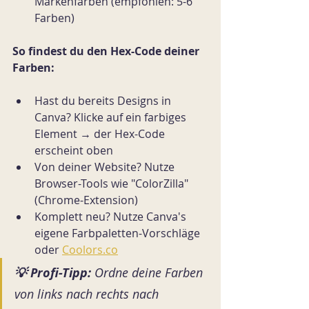
Markenfarben (empfohlen: 5-6 
Farben)
So findest du den Hex-Code deiner 
Farben:
Hast du bereits Designs in 
Canva? Klicke auf ein farbiges 
Element → der Hex-Code 
erscheint oben
Von deiner Website? Nutze 
Browser-Tools wie "ColorZilla" 
(Chrome-Extension)
Komplett neu? Nutze Canva's 
eigene Farbpaletten-Vorschläge 
oder 
Coolors.co
💡 Profi-Tipp:
Ordne deine Farben 
von links nach rechts nach 