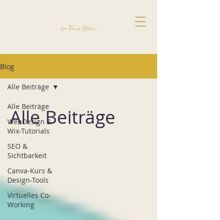
Blog
Alle Beiträge
Alle Beiträge
Alle Beiträge
WebDesign &
Wix-Tutorials
SEO &
Sichtbarkeit
Canva-Kurs &
Design-Tools
Virtuelles Co-
Working