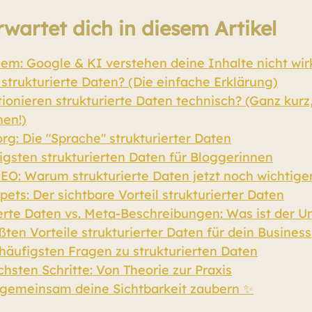
rwartet dich in diesem Artikel
em: Google & KI verstehen deine Inhalte nicht wir
strukturierte Daten? (Die einfache Erklärung)
ionieren strukturierte Daten technisch? (Ganz kurz,
hen!)
g: Die "Sprache" strukturierter Daten
igsten strukturierten Daten für Bloggerinnen
GEO: Warum strukturierte Daten jetzt noch wichtige
pets: Der sichtbare Vorteil strukturierter Daten
erte Daten vs. Meta-Beschreibungen: Was ist der U
ßten Vorteile strukturierter Daten für dein Business
häufigsten Fragen zu strukturierten Daten
hsten Schritte: Von Theorie zur Praxis
 gemeinsam deine Sichtbarkeit zaubern ✨