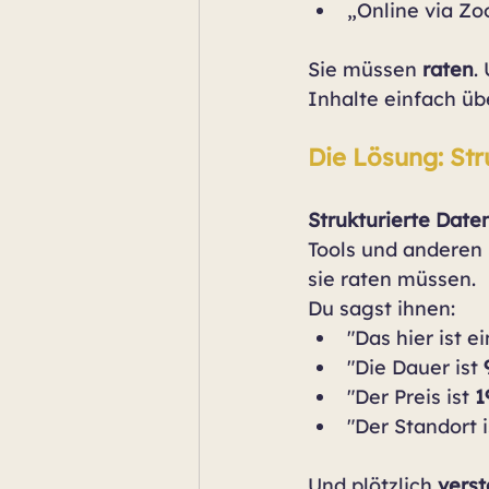
„Online via Zo
Sie müssen 
raten
.
Inhalte einfach üb
Die Lösung: Str
Strukturierte Date
Tools und anderen
sie raten müssen.
Du sagst ihnen:
"Das hier ist ei
"Die Dauer ist 
"Der Preis ist 
1
"Der Standort i
Und plötzlich 
vers