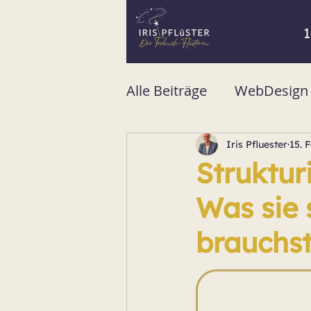
1
Alle Beiträge
WebDesign &
Virtuelles Co-Working
Iris Pfluester
15. 
Struktur
Was sie 
brauchst