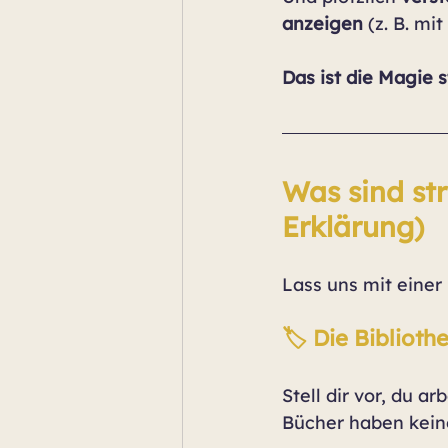
anzeigen
 (z. B. m
Das ist die Magie s
Was sind str
Erklärung)
Lass uns mit einer 
🏷️ Die Bibliot
Stell dir vor, du a
Bücher haben keine