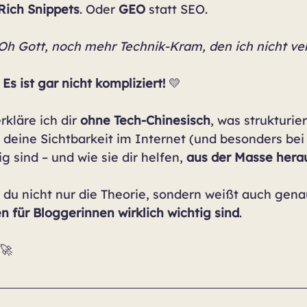
Rich Snippets
. Oder 
GEO
 statt SEO.
Oh Gott, noch mehr Technik-Kram, den ich nicht ve
Es ist gar nicht kompliziert! 
💛
rkläre ich dir 
ohne Tech-Chinesisch
, was strukturie
r deine Sichtbarkeit im Internet (und besonders bei 
g sind – und wie sie dir helfen, 
aus der Masse hera
du nicht nur die Theorie, sondern weißt auch gena
n für Bloggerinnen wirklich wichtig sind
.
 🚀