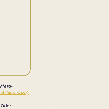
 Meta-
 Artikel dazu).
. Oder 