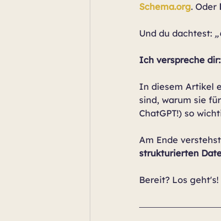
Schema.org
. Oder 
Und du dachtest: 
„
Ich verspreche dir: 
In diesem Artikel e
sind, warum sie fü
ChatGPT!) so wichti
Am Ende verstehst 
strukturierten Date
Bereit? Los geht's!