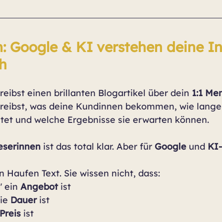
: Google & KI verstehen deine In
ch
hreibst einen brillanten Blogartikel über dein 
1:1 Me
hreibst, was deine Kundinnen bekommen, wie lange 
stet und welche Ergebnisse sie erwarten können.
eserinnen
 ist das total klar. Aber für 
Google
 und 
KI-
 Haufen Text. Sie wissen nicht, dass:
 ein 
Angebot
 ist
ie 
Dauer
 ist
Preis
 ist