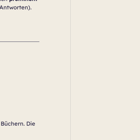
-Antworten).
n Büchern. Die 