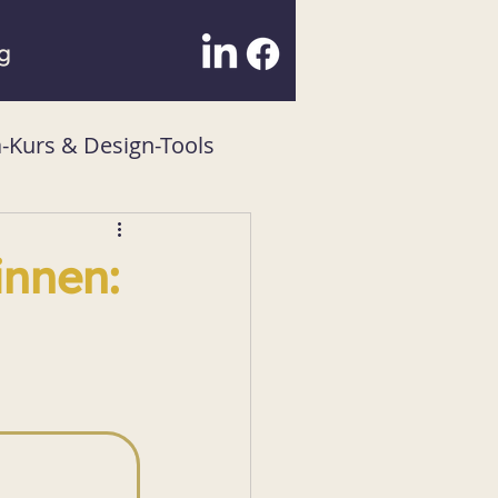
g
-Kurs & Design-Tools
innen: