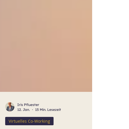
Iris Pfluester
12. Jan.
15 Min. Lesezeit