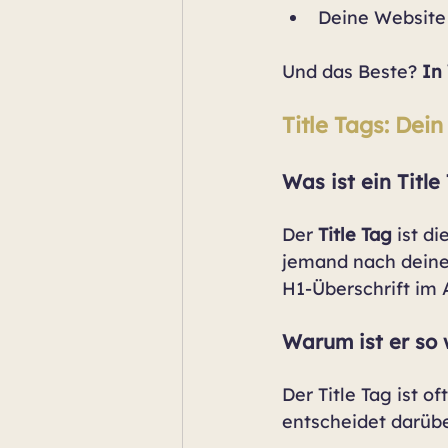
Deine Website 
Und das Beste? 
In
Title Tags: Dein
Was ist ein Title
Der 
Title Tag
 ist die
jemand nach deine
H1-Überschrift im A
Warum ist er so 
Der Title Tag ist o
entscheidet darübe