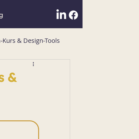
g
-Kurs & Design-Tools
s &