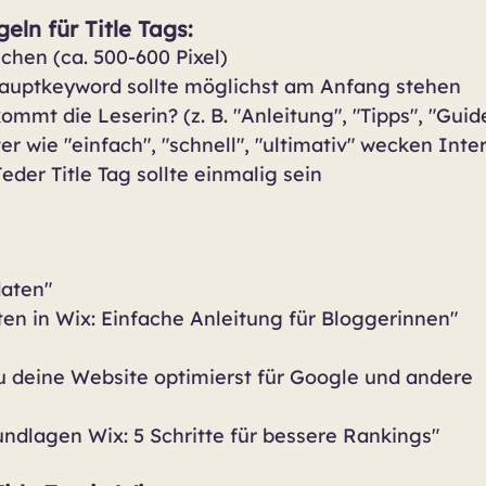
eln für Title Tags:
ichen (ca. 500-600 Pixel)
Hauptkeyword sollte möglichst am Anfang stehen
mmt die Leserin? (z. B. "Anleitung", "Tipps", "Guid
er wie "einfach", "schnell", "ultimativ" wecken Inte
Jeder Title Tag sollte einmalig sein
daten"
en in Wix: Einfache Anleitung für Bloggerinnen"
u deine Website optimierst für Google und andere 
ndlagen Wix: 5 Schritte für bessere Rankings"