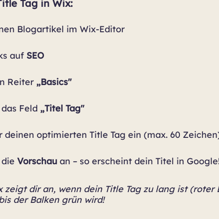
itle Tag in Wix:
nen Blogartikel im Wix-Editor
ks auf 
SEO
n Reiter 
„Basics"
 das Feld 
„Titel Tag"
r deinen optimierten Title Tag ein (max. 60 Zeichen
 die 
Vorschau
 an – so erscheint dein Titel in Google
x zeigt dir an, wenn dein Title Tag zu lang ist (roter 
bis der Balken grün wird!