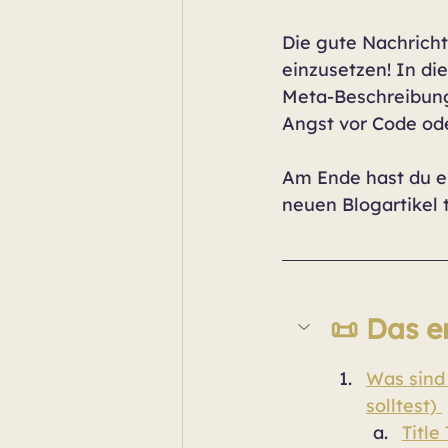
Die gute Nachricht
einzusetzen! In die
Meta-Beschreibunge
Angst vor Code ode
Am Ende hast du e
neuen Blogartikel 
📜 Das e
Was sind 
solltest) 
Title