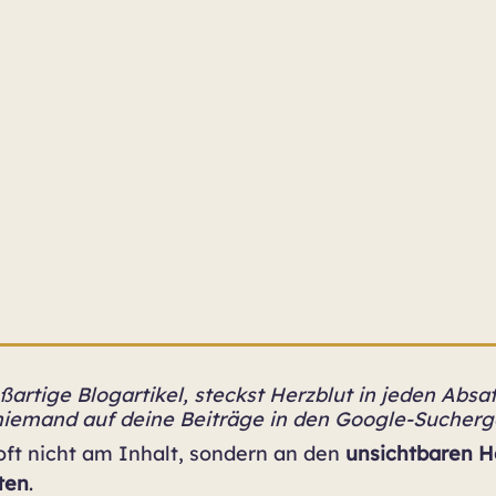
ßartige Blogartikel, steckst Herzblut in jeden Absat
 niemand auf deine Beiträge in den Google-Sucher
oft nicht am Inhalt, sondern an den 
unsichtbaren H
ten
.