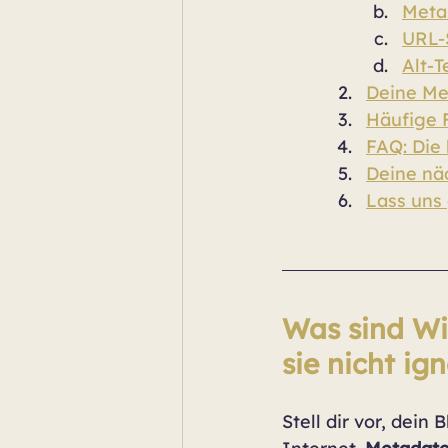
Meta
URL-S
Alt-T
Deine Me
Häufige F
FAQ: Die
Deine näc
Lass uns
Was sind Wi
sie nicht ign
Stell dir vor, dein 