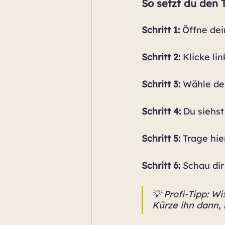
So setzt du den T
Schritt 1:
 Öffne dei
Schritt 2:
 Klicke lin
Schritt 3:
 Wähle de
Schritt 4:
 Du siehst
Schritt 5:
 Trage hie
Schritt 6:
 Schau dir
💡 Profi-Tipp: Wi
Kürze ihn dann, 