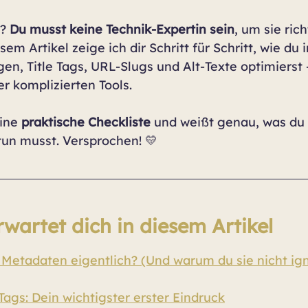
? 
Du musst keine Technik-Expertin sein
, um sie rich
sem Artikel zeige ich dir Schritt für Schritt, wie du 
n, Title Tags, URL-Slugs und Alt-Texte optimierst 
r komplizierten Tools.
ine 
praktische Checkliste
 und weißt genau, was du 
tun musst. Versprochen! 💛
rwartet dich in diesem Artikel
Metadaten eigentlich? (Und warum du sie nicht ign
 Tags: Dein wichtigster erster Eindruck