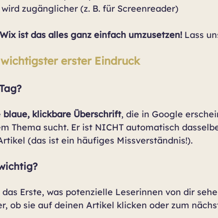
wird zugänglicher (z. B. für Screenreader)
 Wix ist das alles ganz einfach umzusetzen!
 Lass un
 wichtigster erster Eindruck
 Tag?
 
blaue, klickbare Überschrift
, die in Google erschei
m Thema sucht. Er ist NICHT automatisch dasselbe
rtikel (das ist ein häufiges Missverständnis!).
wichtig?
ft das Erste, was potenzielle Leserinnen von dir sehen
r, ob sie auf deinen Artikel klicken oder zum nächst