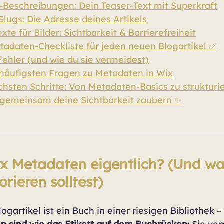
-Beschreibungen: Dein Teaser-Text mit Superkraft
lugs: Die Adresse deines Artikels
exte für Bilder: Sichtbarkeit & Barrierefreiheit
tadaten-Checkliste für jeden neuen Blogartikel ✅
ehler (und wie du sie vermeidest)
 häufigsten Fragen zu Metadaten in Wix
hsten Schritte: Von Metadaten-Basics zu strukturi
 gemeinsam deine Sichtbarkeit zaubern ✨
x Metadaten eigentlich? (Und w
orieren solltest)
Blogartikel ist ein Buch in einer riesigen Bibliothek 