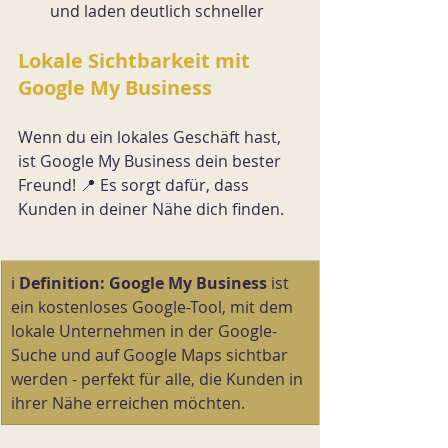
und laden deutlich schneller
Lokale Sichtbarkeit mit 
Google My Business
Wenn du ein lokales Geschäft hast, 
ist Google My Business dein bester 
Freund! 📍 Es sorgt dafür, dass 
Kunden in deiner Nähe dich finden.
ℹ️ 
Definition:
Google My Business
 ist 
ein kostenloses Google-Tool, mit dem 
lokale Unternehmen in der Google-
Suche und auf Google Maps sichtbar 
werden - perfekt für alle, die Kunden in 
ihrer Nähe erreichen möchten.