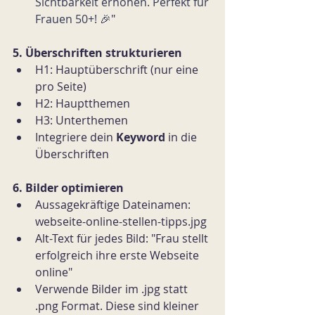
Sichtbarkeit erhöhen. Perfekt für 
Frauen 50+! 🎉
"
5. Überschriften strukturieren
H1: Hauptüberschrift (nur eine 
pro Seite)
H2: Hauptthemen
H3: Unterthemen
Integriere dein 
Keyword 
in die 
Überschriften
6. Bilder optimieren
Aussagekräftige Dateinamen: 
webseite-online-stellen-tipps.jpg
Alt-Text für jedes Bild: "Frau stellt 
erfolgreich ihre erste Webseite 
online"
Verwende Bilder im .jpg statt 
.png Format. Diese sind kleiner 