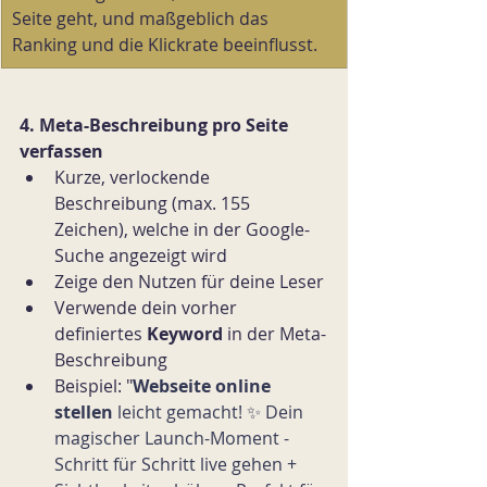
Seite geht, und maßgeblich das 
Ranking und die Klickrate beeinflusst.
4. Meta-Beschreibung pro Seite 
verfassen
Kurze, verlockende 
Beschreibung (max. 155 
Zeichen), welche in der Google-
Suche angezeigt wird
Zeige den Nutzen für deine Leser
Verwende dein vorher 
definiertes 
Keyword 
in der Meta-
Beschreibung
Beispiel: "
Webseite online 
stellen
 leicht gemacht! ✨ Dein 
magischer Launch-Moment - 
Schritt für Schritt live gehen + 