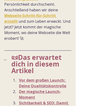
Persönlichkeit durchscheint. 
Anschließend haben wir deine 
Webseite Schritt-für-Schritt 
erstellt
 und zum Leben erweckt. Und 
jetzt? Jetzt kommt der magische 
Moment, wo deine Webseite die Welt 
erobert! 🚀
📜Das erwartet 
dich in diesem 
Artikel
Vor dem großen Launch: 
Deine Qualitätskontrolle
Der magische Launch-
Moment
Sichtbarkeit & SEO: Damit 