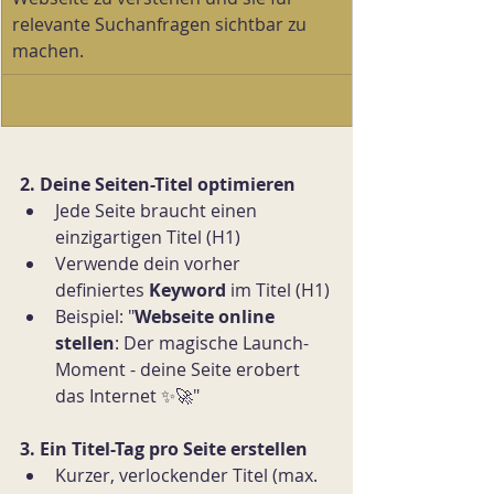
relevante Suchanfragen sichtbar zu 
machen.
2. Deine Seiten-Titel optimieren
Jede Seite braucht einen 
einzigartigen Titel (H1)
Verwende dein vorher 
definiertes 
Keyword 
im Titel (H1)
Beispiel: "
Webseite online 
stellen
: Der magische Launch-
Moment - deine Seite erobert 
das Internet ✨🚀
"
3. Ein Titel-Tag pro Seite erstellen
Kurzer, verlockender Titel (max. 