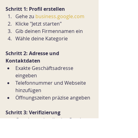
Schritt 1: Profil erstellen
Gehe zu 
business.google.com
Klicke "Jetzt starten"
Gib deinen Firmennamen ein
Wähle deine Kategorie
Schritt 2: Adresse und 
Kontaktdaten
Exakte Geschäftsadresse 
eingeben
Telefonnummer und Webseite 
hinzufügen
Öffnungszeiten präzise angeben
Schritt 3: Verifizierung
Google sendet dir eine Postkarte 
oder ruft an
Verifizierungs-Code eingeben