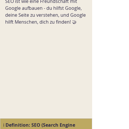
SEO ist wie eine Freundschaft mit 
Google aufbauen - du hilfst Google, 
deine Seite zu verstehen, und Google 
hilft Menschen, dich zu finden! 🤝
ℹ️ 
Definition:
SEO (Search Engine 